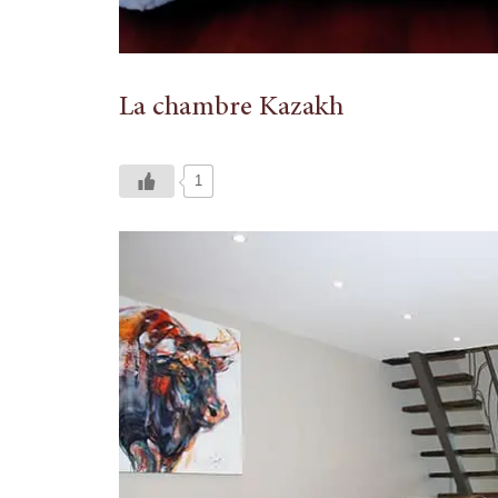
La chambre Kazakh
1