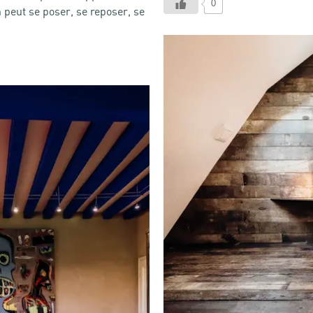
0
 peut se poser, se reposer, se