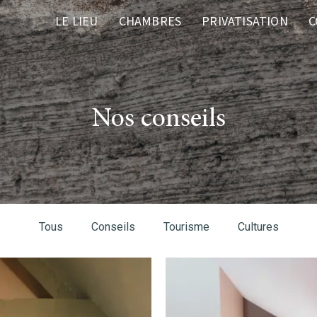
LE LIEU
CHAMBRES
PRIVATISATION
C
Nos conseils
Tous
Conseils
Tourisme
Cultures