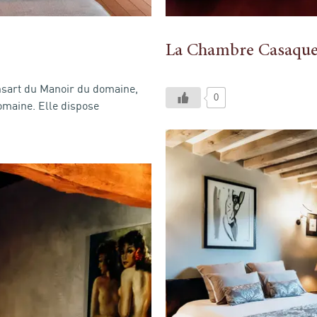
La Chambre Casaqu
ansart du Manoir du domaine,
0
omaine. Elle dispose