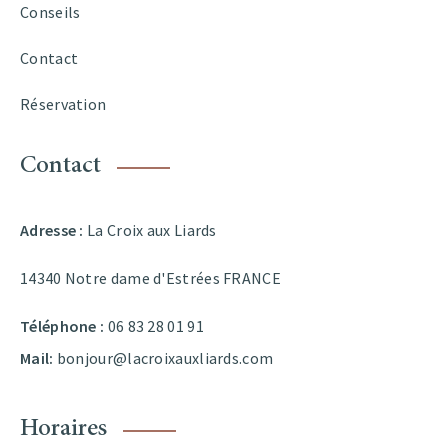
Conseils
Contact
Réservation
Contact
Adresse :
La Croix aux Liards
14340 Notre dame d'Estrées FRANCE
Téléphone :
06 83 28 01 91
Mail:
bonjour@lacroixauxliards.com
Horaires